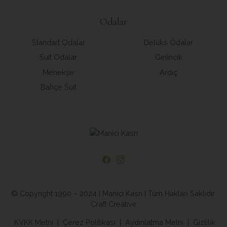
Odalar
Standart Odalar
Delüks Odalar
Suit Odalar
Gelincik
Menekşe
Ardıç
Bahçe Suit
© Copyright 1990 – 2024 | Manici Kasrı | Tüm Hakları Saklıdır.
Craft Creative
KVKK Metni
|
Çerez Politikası
|
Aydınlatma Metni
|
Gizlilik