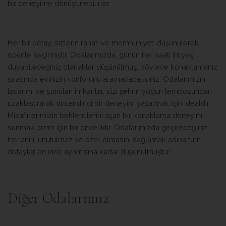
bir deneyime dönüştürebilirler.
Her bir detay, sizlerin rahatı ve memnuniyeti düşünülerek
özenle seçilmiştir. Odalarımızda, günün her saati ihtiyaç
duyabileceğiniz olanaklar düşünülmüş, böylece konaklamanız
sırasında evinizin konforunu aramayacaksınız. Odalarımızın
tasarımı ve sunulan imkanlar, sizi şehrin yoğun temposundan
uzaklaştırarak dinlendirici bir deneyim yaşatmak için idealdir.
Misafirlerimizin beklentilerini aşan bir konaklama deneyimi
sunmak bizim için bir önceliktir. Odalarımızda geçireceğiniz
her anın, unutulmaz ve özel olmasını sağlamak adına tüm
detaylar en ince ayrıntısına kadar düşünülmüştür.
Diğer Odalarımız