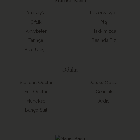
Anasayfa
Rezervasyon
Çiftlik
Plaj
Aktiviteler
Hakkımızda
Tarihçe
Basında Biz
Bize Ulaşın
Odalar
Standart Odalar
Delüks Odalar
Suit Odalar
Gelincik
Menekşe
Ardıç
Bahçe Suit