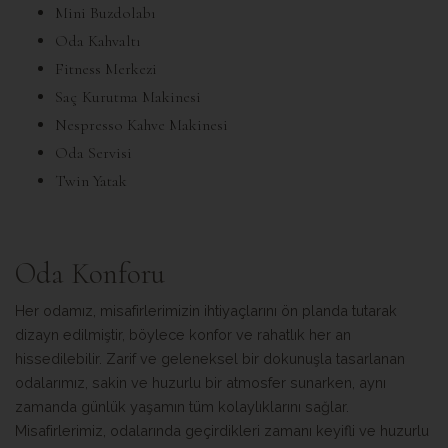
Mini Buzdolabı
Oda Kahvaltı
Fitness Merkezi
Saç Kurutma Makinesi
Nespresso Kahve Makinesi
Oda Servisi
Twin Yatak
Oda Konforu
Her odamız, misafirlerimizin ihtiyaçlarını ön planda tutarak
dizayn edilmiştir, böylece konfor ve rahatlık her an
hissedilebilir. Zarif ve geleneksel bir dokunuşla tasarlanan
odalarımız, sakin ve huzurlu bir atmosfer sunarken, aynı
zamanda günlük yaşamın tüm kolaylıklarını sağlar.
Misafirlerimiz, odalarında geçirdikleri zamanı keyifli ve huzurlu